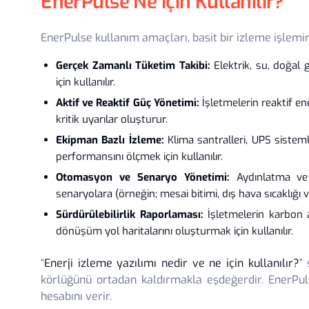
EnerPulse Ne İçin Kullanılır?
EnerPulse kullanım amaçları, basit bir izleme işlemi
Gerçek Zamanlı Tüketim Takibi:
Elektrik, su, doğal g
için kullanılır.
Aktif ve Reaktif Güç Yönetimi:
İşletmelerin reaktif en
kritik uyarılar oluşturur.
Ekipman Bazlı İzleme:
Klima santralleri, UPS sistemler
performansını ölçmek için kullanılır.
Otomasyon ve Senaryo Yönetimi:
Aydınlatma ve 
senaryolara (örneğin; mesai bitimi, dış hava sıcaklığı v
Sürdürülebilirlik Raporlaması:
İşletmelerin karbon 
dönüşüm yol haritalarını oluşturmak için kullanılır.
“
Enerji izleme yazılımı nedir ve ne için kullanılır?
”
körlüğünü ortadan kaldırmakla eşdeğerdir. EnerPul
hesabını verir.