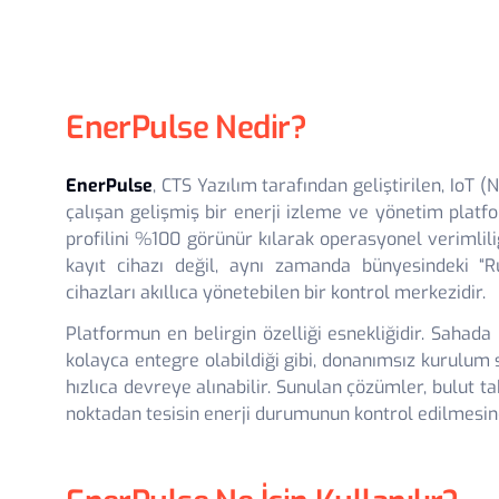
EnerPulse Nedir?
EnerPulse
, CTS Yazılım tarafından geliştirilen, IoT 
çalışan gelişmiş bir enerji izleme ve yönetim platf
profilini %100 görünür kılarak operasyonel verimlil
kayıt cihazı değil, aynı zamanda bünyesindeki “
cihazları akıllıca yönetebilen bir kontrol merkezidir.
Platformun en belirgin özelliği esnekliğidir. Sahada
kolayca entegre olabildiği gibi, donanımsız kurulum
hızlıca devreye alınabilir. Sunulan çözümler, bulut t
noktadan tesisin enerji durumunun kontrol edilmesine