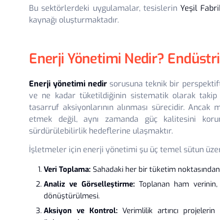
Bu sektörlerdeki uygulamalar, tesislerin
Yeşil Fabri
kaynağı oluşturmaktadır.
Enerji Yönetimi Nedir? Endüstri
Enerji yönetimi nedir
sorusuna teknik bir perspektift
ve ne kadar tüketildiğinin sistematik olarak takip
tasarruf aksiyonlarının alınması sürecidir. Ancak
etmek değil, aynı zamanda güç kalitesini ko
sürdürülebilirlik hedeflerine ulaşmaktır.
İşletmeler için enerji yönetimi şu üç temel sütun üzeri
Veri Toplama:
Sahadaki her bir tüketim noktasından (
Analiz ve Görselleştirme:
Toplanan ham verinin, a
dönüştürülmesi.
Aksiyon ve Kontrol:
Verimlilik artırıcı projeler