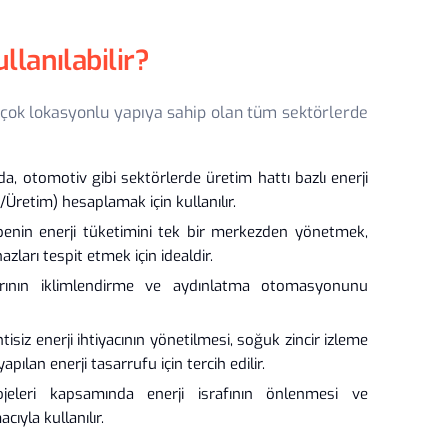
lanılabilir?
çok lokasyonlu yapıya sahip olan tüm sektörlerde
da, otomotiv gibi sektörlerde üretim hattı bazlı enerji
Üretim) hesaplamak için kullanılır.
benin enerji tüketimini tek bir merkezden yönetmek,
arı tespit etmek için idealdir.
rının iklimlendirme ve aydınlatma otomasyonunu
isiz enerji ihtiyacının yönetilmesi, soğuk zincir izleme
lan enerji tasarrufu için tercih edilir.
eleri kapsamında enerji israfının önlenmesi ve
cıyla kullanılır.