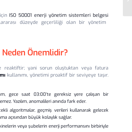
için
ISO 50001 enerji yönetim sistemleri belgesi
ararası düzeyde geçerliliği olan bir yönetim
mı Neden Önemlidir?
e reaktiftir; yani sorun oluştuktan veya fatura
ımı
kullanımı, yönetimi proaktif bir seviyeye taşır.
m, gece saat 03:00’te gereksiz yere çalışan bir
emez. Yazılım, anomalileri anında fark eder.
kli algoritmalar, geçmiş verileri kullanarak gelecek
ama açısından büyük kolaylık sağlar.
inelerin veya şubelerin enerji performansını birbiriyle