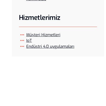
Hizmetlerimiz
Müşteri Hizmetleri
IoT
Endüstri 4.0 uygulamaları