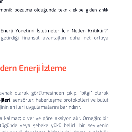
r.
armonik bozulma olduğunda teknik ekibe giden anlık
l Enerji Yönetimi İşletmeler İçin Neden Kritiktir?
”
 getirdiği finansal avantajları daha net ortaya
Modern Enerji İzleme
ynak olarak görülmesinden çıkıp, “bilgi” olarak
jileri
, sensörler, haberleşme protokolleri ve bulut
inin en ileri uygulamalarını barındırır.
 kalmaz; o veriye göre aksiyon alır. Örneğin; bir
ştüğünde veya şebeke yükü belirli bir seviyenin