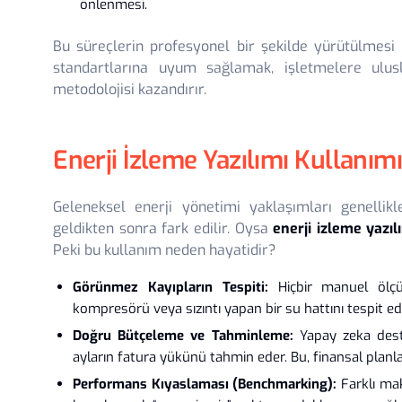
önlenmesi.
Bu süreçlerin profesyonel bir şekilde yürütülmesi 
standartlarına uyum sağlamak, işletmelere ulusl
metodolojisi kazandırır.
Enerji İzleme Yazılımı Kullanı
Geleneksel enerji yönetimi yaklaşımları genellikl
geldikten sonra fark edilir. Oysa
enerji izleme yazıl
Peki bu kullanım neden hayatidir?
Görünmez Kayıpların Tespiti:
Hiçbir manuel ölçü
kompresörü veya sızıntı yapan bir su hattını tespit ed
Doğru Bütçeleme ve Tahminleme:
Yapay zeka deste
ayların fatura yükünü tahmin eder. Bu, finansal planl
Performans Kıyaslaması (Benchmarking):
Farklı mak