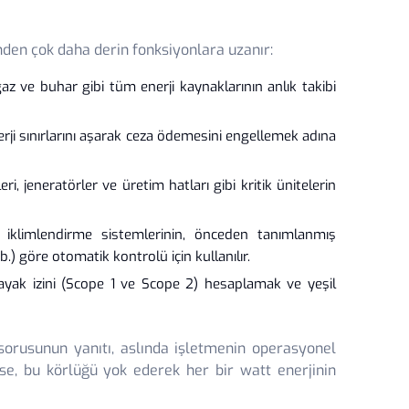
nden çok daha derin fonksiyonlara uzanır:
az ve buhar gibi tüm enerji kaynaklarının anlık takibi
erji sınırlarını aşarak ceza ödemesini engellemek adına
i, jeneratörler ve üretim hatları gibi kritik ünitelerin
iklimlendirme sistemlerinin, önceden tanımlanmış
b.) göre otomatik kontrolü için kullanılır.
ayak izini (Scope 1 ve Scope 2) hesaplamak ve yeşil
 sorusunun yanıtı, aslında işletmenin operasyonel
se, bu körlüğü yok ederek her bir watt enerjinin