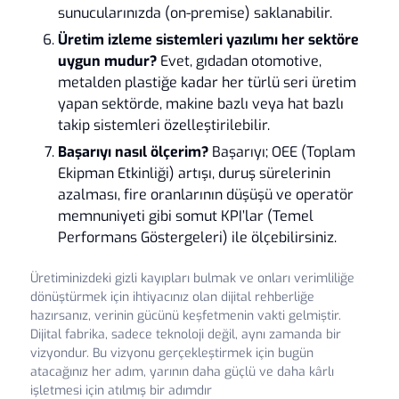
sunucularınızda (on-premise) saklanabilir.
Üretim izleme sistemleri yazılımı her sektöre
uygun mudur?
Evet, gıdadan otomotive,
metalden plastiğe kadar her türlü seri üretim
yapan sektörde, makine bazlı veya hat bazlı
takip sistemleri özelleştirilebilir.
Başarıyı nasıl ölçerim?
Başarıyı; OEE (Toplam
Ekipman Etkinliği) artışı, duruş sürelerinin
azalması, fire oranlarının düşüşü ve operatör
memnuniyeti gibi somut KPI’lar (Temel
Performans Göstergeleri) ile ölçebilirsiniz.
Üretiminizdeki gizli kayıpları bulmak ve onları verimliliğe
dönüştürmek için ihtiyacınız olan dijital rehberliğe
hazırsanız, verinin gücünü keşfetmenin vakti gelmiştir.
Dijital fabrika, sadece teknoloji değil, aynı zamanda bir
vizyondur. Bu vizyonu gerçekleştirmek için bugün
atacağınız her adım, yarının daha güçlü ve daha kârlı
işletmesi için atılmış bir adımdır