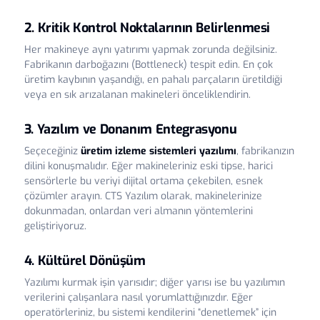
2. Kritik Kontrol Noktalarının Belirlenmesi
Her makineye aynı yatırımı yapmak zorunda değilsiniz.
Fabrikanın darboğazını (Bottleneck) tespit edin. En çok
üretim kaybının yaşandığı, en pahalı parçaların üretildiği
veya en sık arızalanan makineleri önceliklendirin.
3. Yazılım ve Donanım Entegrasyonu
Seçeceğiniz
üretim izleme sistemleri yazılımı
, fabrikanızın
dilini konuşmalıdır. Eğer makineleriniz eski tipse, harici
sensörlerle bu veriyi dijital ortama çekebilen, esnek
çözümler arayın. CTS Yazılım olarak, makinelerinize
dokunmadan, onlardan veri almanın yöntemlerini
geliştiriyoruz.
4. Kültürel Dönüşüm
Yazılımı kurmak işin yarısıdır; diğer yarısı ise bu yazılımın
verilerini çalışanlara nasıl yorumlattığınızdır. Eğer
operatörleriniz, bu sistemi kendilerini “denetlemek” için