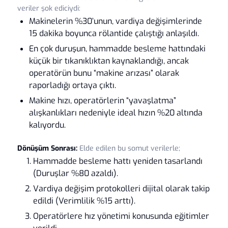
veriler şok ediciydi:
Makinelerin %30’unun, vardiya değişimlerinde
15 dakika boyunca rölantide çalıştığı anlaşıldı.
En çok duruşun, hammadde besleme hattındaki
küçük bir tıkanıklıktan kaynaklandığı, ancak
operatörün bunu “makine arızası” olarak
raporladığı ortaya çıktı.
Makine hızı, operatörlerin “yavaşlatma”
alışkanlıkları nedeniyle ideal hızın %20 altında
kalıyordu.
Dönüşüm Sonrası:
Elde edilen bu somut verilerle;
Hammadde besleme hattı yeniden tasarlandı
(Duruşlar %80 azaldı).
Vardiya değişim protokolleri dijital olarak takip
edildi (Verimlilik %15 arttı).
Operatörlere hız yönetimi konusunda eğitimler