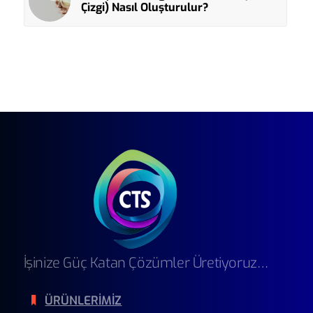
Çizgi) Nasıl Oluşturulur?
İşinize Güç Katan Çözümler Üretiyoruz…
ÜRÜNLERİMİZ