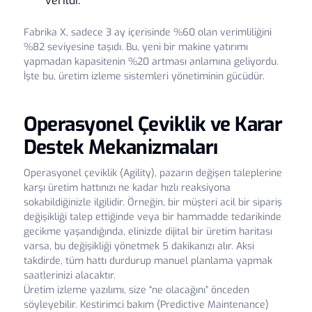
verildi.
Fabrika X, sadece 3 ay içerisinde %60 olan verimliliğini
%82 seviyesine taşıdı. Bu, yeni bir makine yatırımı
yapmadan kapasitenin %20 artması anlamına geliyordu.
İşte bu, üretim izleme sistemleri yönetiminin gücüdür.
Operasyonel Çeviklik ve Karar
Destek Mekanizmaları
Operasyonel çeviklik (Agility), pazarın değişen taleplerine
karşı üretim hattınızı ne kadar hızlı reaksiyona
sokabildiğinizle ilgilidir. Örneğin, bir müşteri acil bir sipariş
değişikliği talep ettiğinde veya bir hammadde tedarikinde
gecikme yaşandığında, elinizde dijital bir üretim haritası
varsa, bu değişikliği yönetmek 5 dakikanızı alır. Aksi
takdirde, tüm hattı durdurup manuel planlama yapmak
saatlerinizi alacaktır.
Üretim izleme yazılımı, size “ne olacağını” önceden
söyleyebilir. Kestirimci bakım (Predictive Maintenance)