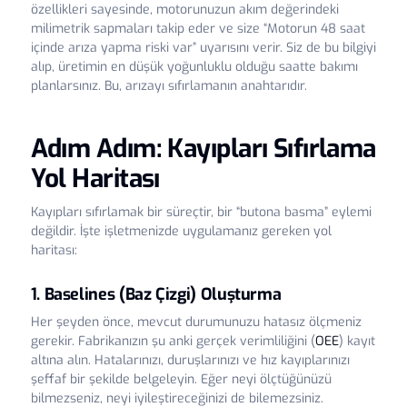
özellikleri sayesinde, motorunuzun akım değerindeki
milimetrik sapmaları takip eder ve size “Motorun 48 saat
içinde arıza yapma riski var” uyarısını verir. Siz de bu bilgiyi
alıp, üretimin en düşük yoğunluklu olduğu saatte bakımı
planlarsınız. Bu, arızayı sıfırlamanın anahtarıdır.
Adım Adım: Kayıpları Sıfırlama
Yol Haritası
Kayıpları sıfırlamak bir süreçtir, bir “butona basma” eylemi
değildir. İşte işletmenizde uygulamanız gereken yol
haritası:
1. Baselines (Baz Çizgi) Oluşturma
Her şeyden önce, mevcut durumunuzu hatasız ölçmeniz
gerekir. Fabrikanızın şu anki gerçek verimliliğini (
OEE
) kayıt
altına alın. Hatalarınızı, duruşlarınızı ve hız kayıplarınızı
şeffaf bir şekilde belgeleyin. Eğer neyi ölçtüğünüzü
bilmezseniz, neyi iyileştireceğinizi de bilemezsiniz.