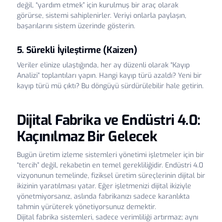
değil, “yardım etmek” için kurulmuş bir araç olarak
görürse, sistemi sahiplenirler. Veriyi onlarla paylaşın,
başarılarını sistem üzerinde gösterin.
5. Sürekli İyileştirme (Kaizen)
Veriler elinize ulaştığında, her ay düzenli olarak “Kayıp
Analizi” toplantıları yapın. Hangi kayıp türü azaldı? Yeni bir
kayıp türü mü çıktı? Bu döngüyü sürdürülebilir hale getirin.
Dijital Fabrika ve Endüstri 4.0:
Kaçınılmaz Bir Gelecek
Bugün üretim izleme sistemleri yönetimi işletmeler için bir
“tercih” değil, rekabetin en temel gerekliliğidir. Endüstri 4.0
vizyonunun temelinde, fiziksel üretim süreçlerinin dijital bir
ikizinin yaratılması yatar. Eğer işletmenizi dijital ikiziyle
yönetmiyorsanız, aslında fabrikanızı sadece karanlıkta
tahmin yürüterek yönetiyorsunuz demektir.
Dijital fabrika sistemleri, sadece verimliliği artırmaz; aynı