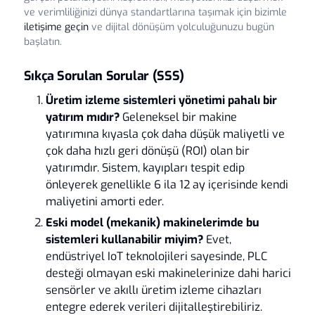
ve verimliliğinizi dünya standartlarına taşımak için
bizimle
iletişime geçin
ve dijital dönüşüm yolculuğunuzu bugün
başlatın.
Sıkça Sorulan Sorular (SSS)
Üretim izleme sistemleri yönetimi pahalı bir
yatırım mıdır?
Geleneksel bir makine
yatırımına kıyasla çok daha düşük maliyetli ve
çok daha hızlı geri dönüşü (ROI) olan bir
yatırımdır. Sistem, kayıpları tespit edip
önleyerek genellikle 6 ila 12 ay içerisinde kendi
maliyetini amorti eder.
Eski model (mekanik) makinelerimde bu
sistemleri kullanabilir miyim?
Evet,
endüstriyel IoT teknolojileri sayesinde, PLC
desteği olmayan eski makinelerinize dahi harici
sensörler ve akıllı üretim izleme cihazları
entegre ederek verileri dijitalleştirebiliriz.