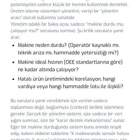
potansiyelini sadece küçük bir kısmını kullanmak demektir.
Üretim izleme sistemleri yönetimi, veriyi bir “yönetim
aracı” olarak kullanma sanatıdır.
Yönetim odaklı bir bakış açısı, sadece “makine durdu mu,
çalışıyor mu?” sorusunu sormaz. Şu kritik sorulara yanıt
arar:
Makine neden durdu? (Operatör kaynaklı mı,
teknik arıza mı, hammadde yetersizliği mi?)
Makine ideal hızının (OEE standartlarına göre)
ne kadar altında çalışıyor?
Hatalı ürün üretimindeki korelasyon, hangi
vardiya veya hangi hammadde lotu ile ilişkili?
Bu sorulara yanıt verebilmek için verinin sadece
toplanması değil, bağlamıyla (context) birlikte işlenmesi
gerekir. Gerçek bir yönetim sistemi, size sadece bir veri
yığını sunmaz; size bir “karar destek mekanizması” sunar.
Eğer bir makine durduğunda sistem bunu anında tespit
edip, bakım ekibinin tabletine “X makinesinde sensör hatası