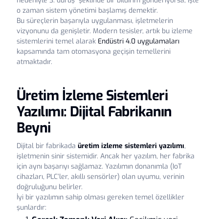
nedeniyle 3. duruş” şeklinde bir bildirim gönderiyorsa, işte
o zaman sistem yönetimi başlamış demektir.
Bu süreçlerin başarıyla uygulanması, işletmelerin
vizyonunu da genişletir. Modern tesisler, artık bu izleme
sistemlerini temel alarak
Endüstri 4.0 uygulamaları
kapsamında tam otomasyona geçişin temellerini
atmaktadır.
Üretim İzleme Sistemleri
Yazılımı: Dijital Fabrikanın
Beyni
Dijital bir fabrikada
üretim izleme sistemleri yazılımı
,
işletmenin sinir sistemidir. Ancak her yazılım, her fabrika
için aynı başarıyı sağlamaz. Yazılımın donanımla (IoT
cihazları, PLC’ler, akıllı sensörler) olan uyumu, verinin
doğruluğunu belirler.
İyi bir yazılımın sahip olması gereken temel özellikler
şunlardır: