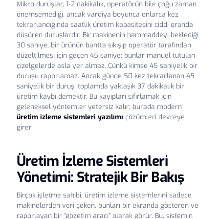
Mikro duruşlar, 1-2 dakikalık, operatörün bile çoğu zaman
önemsemediği, ancak vardiya boyunca onlarca kez
tekrarlandığında saatlik üretim kapasitesini ciddi oranda
düşüren duruşlardır. Bir makinenin hammaddeyi beklediği
30 saniye, bir ürünün bantta sıkışıp operatör tarafından
düzeltilmesi için geçen 45 saniye; bunlar manuel tutulan
çizelgelerde asla yer almaz. Çünkü kimse 45 saniyelik bir
duruşu raporlamaz. Ancak günde 50 kez tekrarlanan 45
saniyelik bir duruş, toplamda yaklaşık 37 dakikalık bir
üretim kaybı demektir. Bu kayıpları sıfırlamak için
geleneksel yöntemler yetersiz kalır; burada modern
üretim izleme sistemleri yazılımı
çözümleri devreye
girer.
Üretim İzleme Sistemleri
Yönetimi: Stratejik Bir Bakış
Birçok işletme sahibi, üretim izleme sistemlerini sadece
makinelerden veri çeken, bunları bir ekranda gösteren ve
raporlayan bir “gözetim aracı” olarak görür. Bu, sistemin